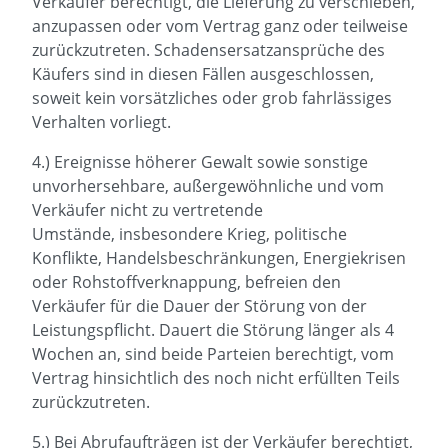
Verkäufer berechtigt, die Lieferung zu verschieben,
anzupassen oder vom Vertrag ganz oder teilweise
zurückzutreten. Schadensersatzansprüche des
Käufers sind in diesen Fällen ausgeschlossen,
soweit kein vorsätzliches oder grob fahrlässiges
Verhalten vorliegt.
4.) Ereignisse höherer Gewalt sowie sonstige
unvorhersehbare, außergewöhnliche und vom
Verkäufer nicht zu vertretende
Umstände, insbesondere Krieg, politische
Konflikte, Handelsbeschränkungen, Energiekrisen
oder Rohstoffverknappung, befreien den
Verkäufer für die Dauer der Störung von der
Leistungspflicht. Dauert die Störung länger als 4
Wochen an, sind beide Parteien berechtigt, vom
Vertrag hinsichtlich des noch nicht erfüllten Teils
zurückzutreten.
5.) Bei Abrufaufträgen ist der Verkäufer berechtigt,