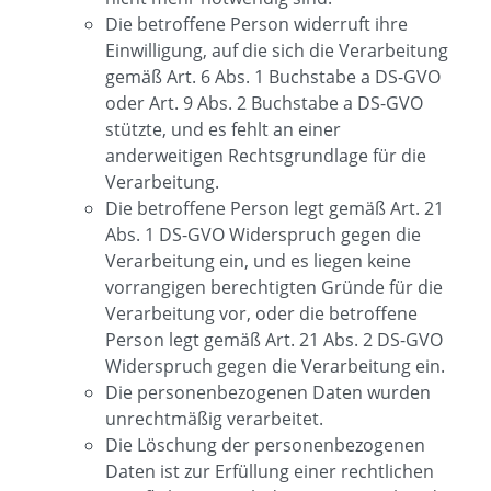
Die betroffene Person widerruft ihre
Einwilligung, auf die sich die Verarbeitung
gemäß Art. 6 Abs. 1 Buchstabe a DS-GVO
oder Art. 9 Abs. 2 Buchstabe a DS-GVO
stützte, und es fehlt an einer
anderweitigen Rechtsgrundlage für die
Verarbeitung.
Die betroffene Person legt gemäß Art. 21
Abs. 1 DS-GVO Widerspruch gegen die
Verarbeitung ein, und es liegen keine
vorrangigen berechtigten Gründe für die
Verarbeitung vor, oder die betroffene
Person legt gemäß Art. 21 Abs. 2 DS-GVO
Widerspruch gegen die Verarbeitung ein.
Die personenbezogenen Daten wurden
unrechtmäßig verarbeitet.
Die Löschung der personenbezogenen
Daten ist zur Erfüllung einer rechtlichen