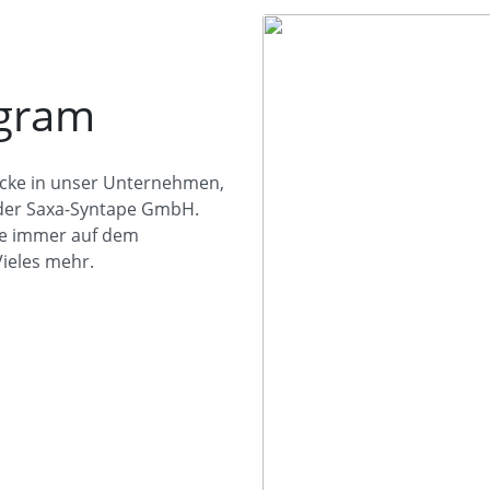
agram
icke in unser Unternehmen,
 der Saxa-Syntape GmbH.
Sie immer auf dem
ieles mehr.